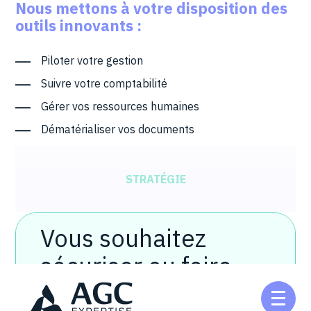
Nous mettons à votre disposition des
outils innovants :
Piloter votre gestion
Suivre votre comptabilité
Gérer vos ressources humaines
Dématérialiser vos documents
STRATÉGIE
Vous souhaitez
PATRIMONIALE
sécuriser ou faire
fructifier votre
Aller