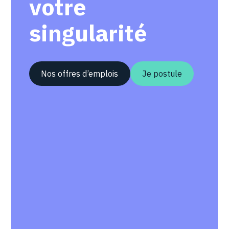
votre
singularité
Nos offres d’emplois
Je postule